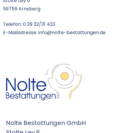
Stolte Ley 6
59759 Arnsberg
Telefon: 0 29 32/31 433
E-Mailadresse:
info@nolte-bestattungen.de
Nolte Bestattungen GmbH
Stolte Ley 6